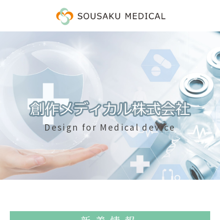
Design for Medical device