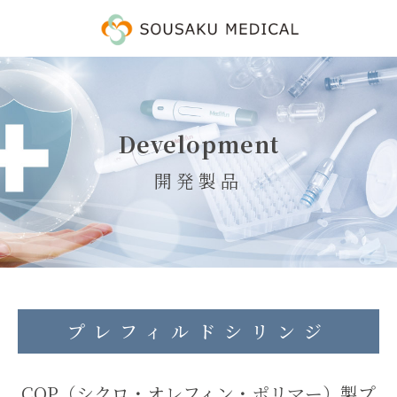
Development
開発製品
プレフィルドシリンジ
COP（シクロ・オレフィン・ポリマー）製プ