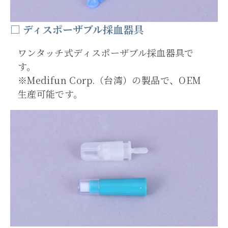
□ ディスポーザブル採血器具
ワンタッチ式ディスポーザブル採血器具で
す。
※Medifun Corp.（台湾）の製品で、OEM
生産可能です。