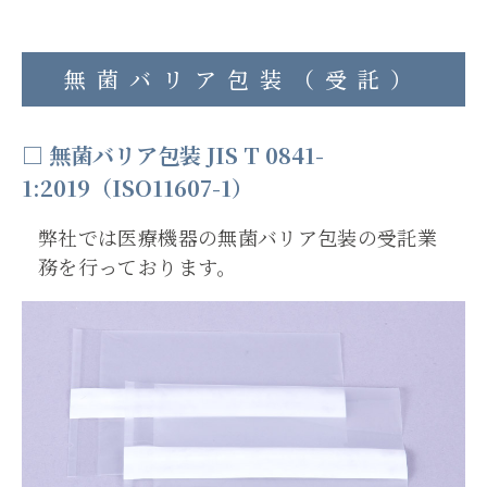
無菌バリア包装（受託）
□ 無菌バリア包装 JIS T 0841-
1:2019（ISO11607-1）
弊社では医療機器の無菌バリア包装の受託業
務を行っております。