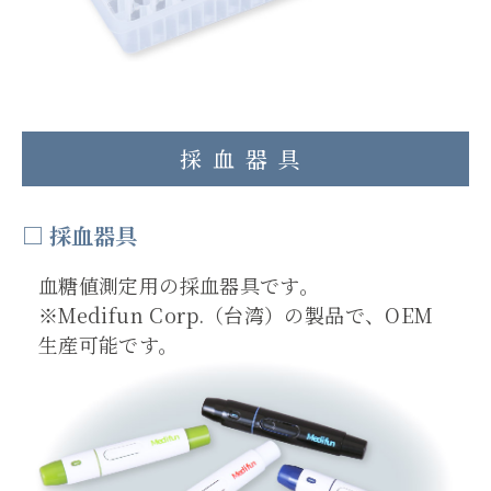
採血器具
□ 採血器具
血糖値測定用の採血器具です。
※Medifun Corp.（台湾）の製品で、OEM
生産可能です。